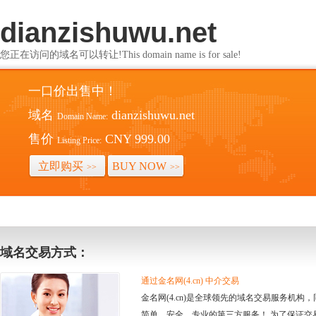
dianzishuwu.net
您正在访问的域名可以转让!This domain name is for sale!
一口价出售中！
域名
dianzishuwu.net
Domain Name:
售价
CNY 999.00
Listing Price:
立即购买
BUY NOW
>>
>>
域名交易方式：
通过金名网(4.cn) 中介交易
金名网(4.cn)是全球领先的域名交易服务机
简单、安全、专业的第三方服务！ 为了保证交